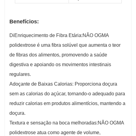
Benefícios:
Di
Enriquecimento de Fibra Etária:
NÃO OGM
A
polidextrose é uma fibra solúvel que aumenta o teor
de fibras dos alimentos, promovendo a saúde
digestiva e apoiando os movimentos intestinais
regulares.
Adoçante de Baixas Calorias: Proporciona doçura
sem as calorias do açúcar, tornando-o adequado para
reduzir calorias em produtos alimentícios, mantendo a
doçura.
Textura e sensação na boca melhoradas:
NÃO OGM
A
polidextrose atua como agente de volume,