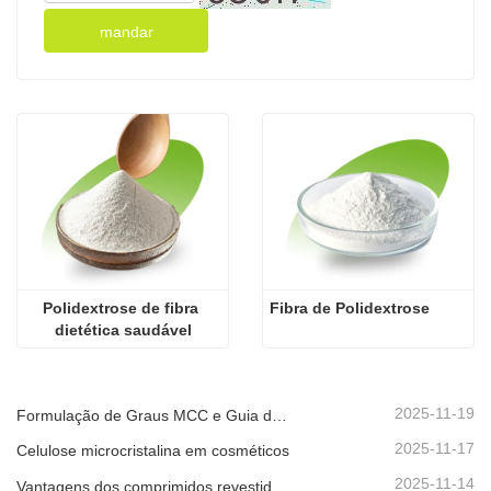
mandar
Polidextrose de fibra 
Fibra de Polidextrose
dietética saudável
2025-11-19
Formulação de Graus MCC e Guia de Controlo de Qualidade
2025-11-17
Celulose microcristalina em cosméticos
2025-11-14
Vantagens dos comprimidos revestidos por película