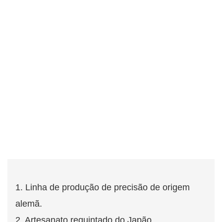
1. Linha de produção de precisão de origem
alemã.
2. Artesanato requintado do Japão.