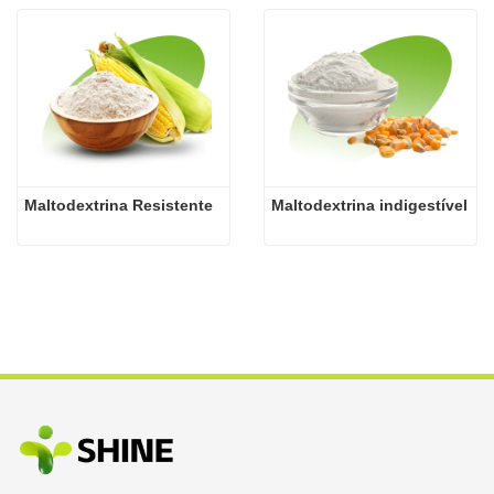
Maltodextrina Resistente
Maltodextrina indigestível