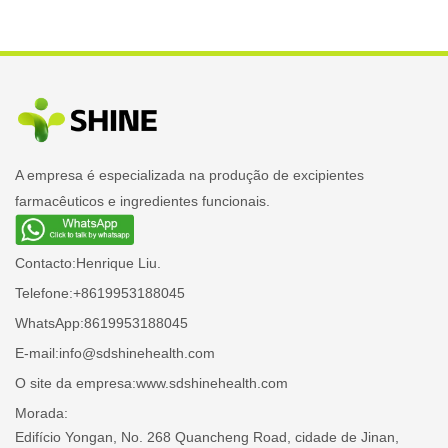
A empresa é especializada na produção de excipientes
farmacêuticos e ingredientes funcionais.
Contacto:
Henrique Liu.
Telefone:
+8619953188045
WhatsApp:
8619953188045
E-mail:
info@sdshinehealth.com
O site da empresa:
www.sdshinehealth.com
Morada:
Edifício Yongan, No. 268 Quancheng Road, cidade de Jinan,