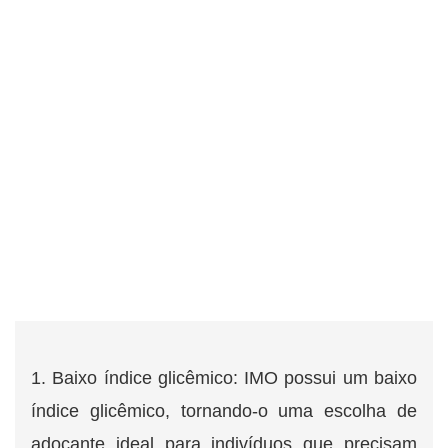
1. Baixo índice glicêmico: IMO possui um baixo
índice glicêmico, tornando-o uma escolha de
adoçante ideal para indivíduos que precisam