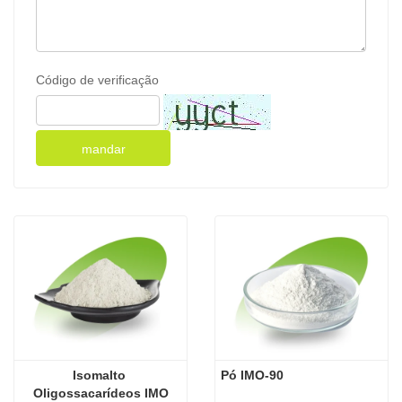
Código de verificação
mandar
Isomalto 
Pó IMO-90
Oligossacarídeos IMO