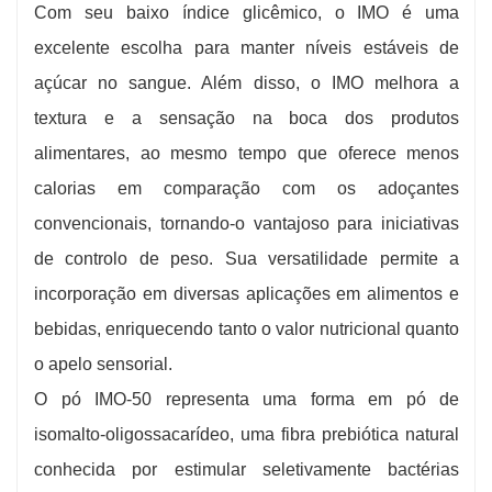
promoção da saciedade e facilita a digestão.
Com seu baixo índice glicêmico, o IMO é uma
excelente escolha para manter níveis estáveis ​​de
açúcar no sangue. Além disso, o IMO melhora a
textura e a sensação na boca dos produtos
alimentares, ao mesmo tempo que oferece menos
calorias em comparação com os adoçantes
convencionais, tornando-o vantajoso para iniciativas
de controlo de peso. Sua versatilidade permite a
incorporação em diversas aplicações em alimentos e
bebidas, enriquecendo tanto o valor nutricional quanto
o apelo sensorial.
O pó IMO-50 representa uma forma em pó de
isomalto-oligossacarídeo, uma fibra prebiótica natural
conhecida por estimular seletivamente bactérias