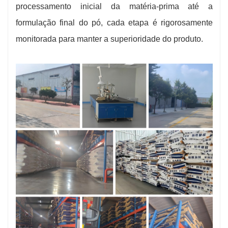
processamento inicial da matéria-prima até a
formulação final do pó, cada etapa é rigorosamente
monitorada para manter a superioridade do produto.