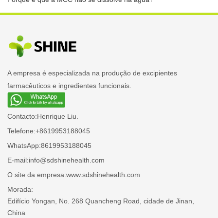
A empresa é especializada na produção de excipientes
farmacêuticos e ingredientes funcionais.
Contacto:
Henrique Liu.
Telefone:
+8619953188045
WhatsApp:
8619953188045
E-mail:
info@sdshinehealth.com
O site da empresa:
www.sdshinehealth.com
Morada:
Edifício Yongan, No. 268 Quancheng Road, cidade de Jinan,
China