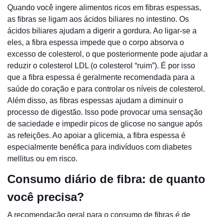
Quando você ingere alimentos ricos em fibras espessas,
as fibras se ligam aos ácidos biliares no intestino. Os
ácidos biliares ajudam a digerir a gordura. Ao ligar-se a
eles, a fibra espessa impede que o corpo absorva o
excesso de colesterol, o que posteriormente pode ajudar a
reduzir o colesterol LDL (o colesterol “ruim”). É por isso
que a fibra espessa é geralmente recomendada para a
saúde do coração e para controlar os níveis de colesterol.
Além disso, as fibras espessas ajudam a diminuir o
processo de digestão. Isso pode provocar uma sensação
de saciedade e impedir picos de glicose no sangue após
as refeições. Ao apoiar a glicemia, a fibra espessa é
especialmente benéfica para indivíduos com diabetes
mellitus ou em risco.
Consumo diário de fibra: de quanto
você precisa?
A recomendação geral para o consumo de fibras é de