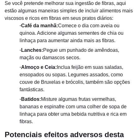
Se você pretende melhorar sua ingestão de fibras, aqui
estão algumas maneiras simples de incluir alimentos mais
viscosos e ricos em fibras em seus pratos diários:
·
Café da manhã:
Comece o dia com aveia ou
quinoa. Adicione algumas sementes de chia ou
linhaça para aumentar ainda mais as fibras.
·
Lanches:
Pegue um punhado de amêndoas,
maçãs ou damascos secos.
·
Almoço e Ceia:
Inclua feijão em suas saladas,
ensopados ou sopas. Legumes assados, como
couve de Bruxelas e brócolis, também são opções
fantásticas.
·
Batidos:
Misture algumas frutas vermelhas,
bananas e espinafre com uma colher de sopa de
linhaça para obter uma bebida nutritiva e rica em
fibras.
Potenciais efeitos adversos desta