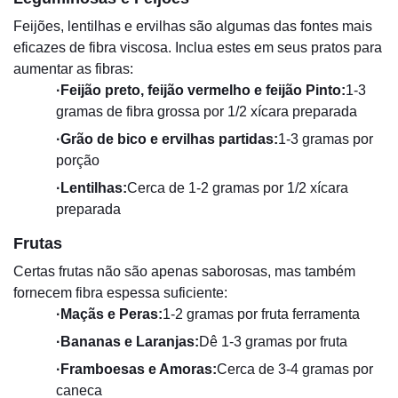
Feijões, lentilhas e ervilhas são algumas das fontes mais
eficazes de fibra viscosa. Inclua estes em seus pratos para
aumentar as fibras:
·
Feijão preto, feijão vermelho e feijão Pinto:
1-3
gramas de fibra grossa por 1/2 xícara preparada
·
Grão de bico e ervilhas partidas:
1-3 gramas por
porção
·
Lentilhas:
Cerca de 1-2 gramas por 1/2 xícara
preparada
Frutas
Certas frutas não são apenas saborosas, mas também
fornecem fibra espessa suficiente:
·
Maçãs e Peras:
1-2 gramas por fruta ferramenta
·
Bananas e Laranjas:
Dê 1-3 gramas por fruta
·
Framboesas e Amoras:
Cerca de 3-4 gramas por
caneca