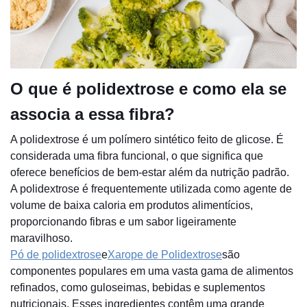
O que é polidextrose e como ela se
associa a essa fibra?
A polidextrose é um polímero sintético feito de glicose. É
considerada uma fibra funcional, o que significa que
oferece benefícios de bem-estar além da nutrição padrão.
A polidextrose é frequentemente utilizada como agente de
volume de baixa caloria em produtos alimentícios,
proporcionando fibras e um sabor ligeiramente
maravilhoso.
Pó de polidextrose
e
Xarope de Polidextrose
são
componentes populares em uma vasta gama de alimentos
refinados, como guloseimas, bebidas e suplementos
nutricionais. Esses ingredientes contêm uma grande