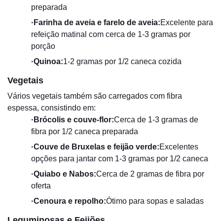
preparada
·
Farinha de aveia e farelo de aveia:
Excelente para
refeição matinal com cerca de 1-3 gramas por
porção
·
Quinoa:
1-2 gramas por 1/2 caneca cozida
Vegetais
Vários vegetais também são carregados com fibra
espessa, consistindo em:
·
Brócolis e couve-flor:
Cerca de 1-3 gramas de
fibra por 1/2 caneca preparada
·
Couve de Bruxelas e feijão verde:
Excelentes
opções para jantar com 1-3 gramas por 1/2 caneca
·
Quiabo e Nabos:
Cerca de 2 gramas de fibra por
oferta
·
Cenoura e repolho:
Ótimo para sopas e saladas
Leguminosas e Feijões