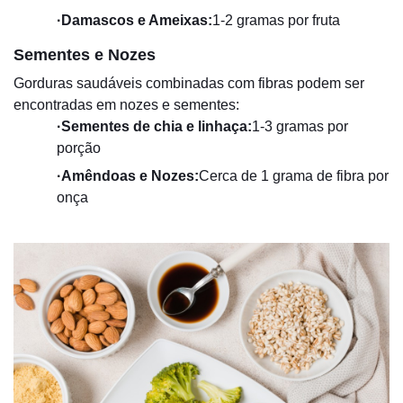
·
Damascos e Ameixas:
1-2 gramas por fruta
Sementes e Nozes
Gorduras saudáveis ​​combinadas com fibras podem ser
encontradas em nozes e sementes:
·
Sementes de chia e linhaça:
1-3 gramas por
porção
·
Amêndoas e Nozes:
Cerca de 1 grama de fibra por
onça