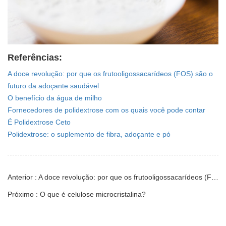
Referências:
A doce revolução: por que os frutooligossacarídeos (FOS) são o
futuro da adoçante saudável
O benefício da água de milho
Fornecedores de polidextrose com os quais você pode contar
É Polidextrose Ceto
Polidextrose: o suplemento de fibra, adoçante e pó
Anterior : A doce revolução: por que os frutooligossacarídeos (FOS) são o futuro da adoçante saudável
Próximo : O que é celulose microcristalina?