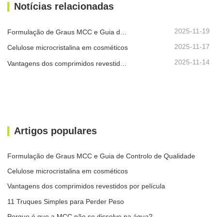
Notícias relacionadas
2025-11-19
Formulação de Graus MCC e Guia de Controlo de Qualidade
2025-11-17
Celulose microcristalina em cosméticos
2025-11-14
Vantagens dos comprimidos revestidos por película
Artigos populares
Formulação de Graus MCC e Guia de Controlo de Qualidade
Celulose microcristalina em cosméticos
Vantagens dos comprimidos revestidos por película
11 Truques Simples para Perder Peso
Porque é que a MCC não se dissolve na água?