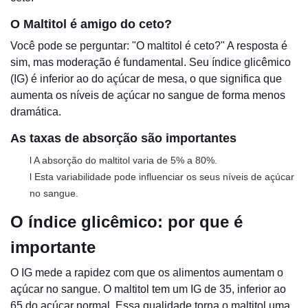
O Maltitol é amigo do ceto?
Você pode se perguntar: "O maltitol é ceto?" A resposta é
sim, mas moderação é fundamental. Seu índice glicêmico
(IG) é inferior ao do açúcar de mesa, o que significa que
aumenta os níveis de açúcar no sangue de forma menos
dramática.
As taxas de absorção são importantes
l A absorção do maltitol varia de 5% a 80%.
l Esta variabilidade pode influenciar os seus níveis de açúcar
no sangue.
O índice glicêmico: por que é
importante
O IG mede a rapidez com que os alimentos aumentam o
açúcar no sangue. O maltitol tem um IG de 35, inferior ao
65 do açúcar normal. Essa qualidade torna o maltitol uma