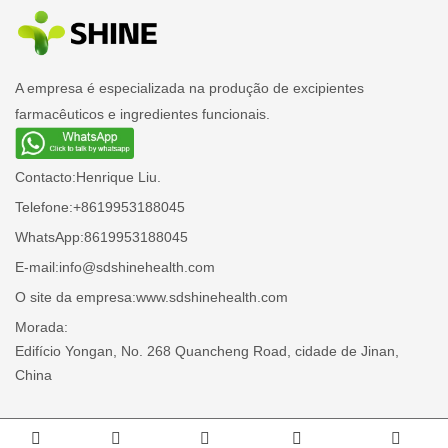
A empresa é especializada na produção de excipientes
farmacêuticos e ingredientes funcionais.
Contacto:
Henrique Liu.
Telefone:
+8619953188045
WhatsApp:
8619953188045
E-mail:
info@sdshinehealth.com
O site da empresa:
www.sdshinehealth.com
Morada:
Edifício Yongan, No. 268 Quancheng Road, cidade de Jinan,
China