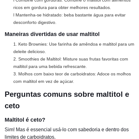
l Combine com gorduras: Combine o maltitol com alimentos
ricos em gordura para obter melhores resultados.
l Mantenha-se hidratado: beba bastante água para evitar
desconforto digestivo.
Maneiras divertidas de usar maltitol
1. Keto Brownies: Use farinha de amêndoa e maltitol para um
deleite delicioso.
2. Smoothies de Maltitol: Misture suas frutas favoritas com
maltitol para uma bebida refrescante.
3. Molhos com baixo teor de carboidratos: Adoce os molhos
com maltitol em vez de açúcar.
Perguntas comuns sobre maltitol e
ceto
Maltitol é ceto?
Sim! Mas é essencial usá-lo com sabedoria e dentro dos
limites de carboidratos.