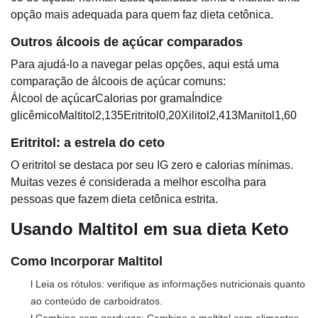
opção mais adequada para quem faz dieta cetônica.
Outros álcoois de açúcar comparados
Para ajudá-lo a navegar pelas opções, aqui está uma
comparação de álcoois de açúcar comuns:
Álcool de açúcarCalorias por gramaÍndice
glicêmicoMaltitol2,135Eritritol0,20Xilitol2,413Manitol1,60
Eritritol: a estrela do ceto
O eritritol se destaca por seu IG zero e calorias mínimas.
Muitas vezes é considerada a melhor escolha para
pessoas que fazem dieta cetônica estrita.
Usando Maltitol em sua dieta Keto
Como Incorporar Maltitol
l Leia os rótulos: verifique as informações nutricionais quanto
ao conteúdo de carboidratos.