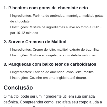
1. Biscoitos com gotas de chocolate ceto
l Ingredientes: Farinha de amêndoa, manteiga, maltitol, gotas
de chocolate.
l Instruções: Misture os ingredientes e leve ao forno a 350°F
por 10-12 minutos.
2. Sorvete Cremoso de Maltitol
l Ingredientes: Creme de leite, maltitol, extrato de baunilha.
l Instruções: Misture e congele para um deleite saboroso.
3. Panquecas com baixo teor de carboidratos
l Ingredientes: Farinha de amêndoa, ovos, leite, maltitol.
l Instruções: Cozinhe em uma frigideira até dourar.
Conclusão
O maltitol pode ser um ingrediente útil em sua jornada
cetônica. Compreender como isso afeta seu corpo ajuda a