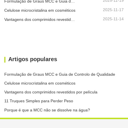
2025-11-19
Formulação de Graus MCC e Guia de Controlo de Qualidade
2025-11-17
Celulose microcristalina em cosméticos
2025-11-14
Vantagens dos comprimidos revestidos por película
Artigos populares
Formulação de Graus MCC e Guia de Controlo de Qualidade
Celulose microcristalina em cosméticos
Vantagens dos comprimidos revestidos por película
11 Truques Simples para Perder Peso
Porque é que a MCC não se dissolve na água?